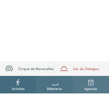
Cirque de Navacelles
Lac du Salagou
Activités
Billetterie
Agenda
+33(0)4 67 88 86 44