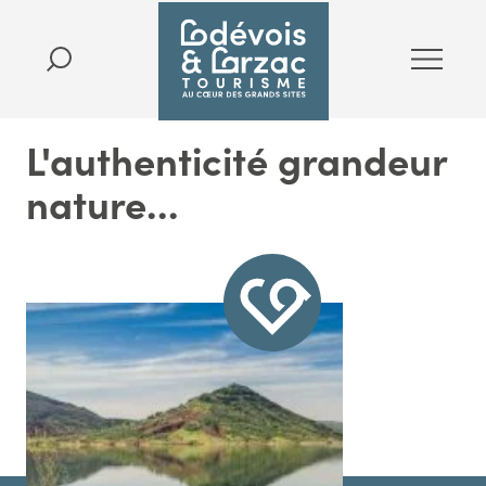
L'authenticité grandeur
nature...