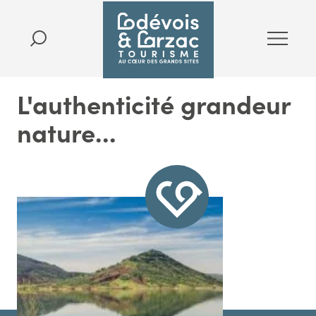
L'authenticité grandeur
nature...