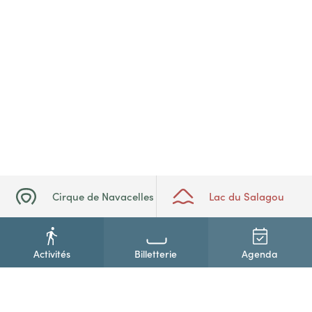
Cirque de Navacelles
Lac du Salagou
Activités
Billetterie
Agenda
+33(0)4 67 88 86 44