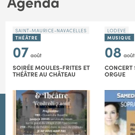
Agenda
SAINT-MAURICE-NAVACELLES
LODEVE
THÉÂTRE
MUSIQUE
07
08
août
août
SOIRÉE MOULES-FRITES ET
CONCERT 
THÉÂTRE AU CHÂTEAU
ORGUE