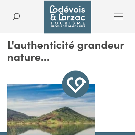
L'authenticité grandeur
nature...