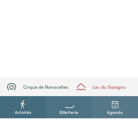
Cirque de Navacelles
Lac du Salagou
Activités
Billetterie
Agenda
+33(0)4 67 88 86 44