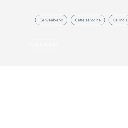
Ce week-end
Cette semaine
Ce mois
TOUT L'AGENDA