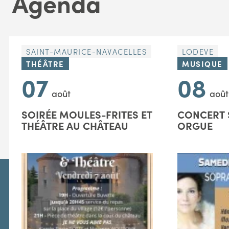
Agenda
SAINT-MAURICE-NAVACELLES
LODEVE
THÉÂTRE
MUSIQUE
07
08
août
août
SOIRÉE MOULES-FRITES ET
CONCERT 
THÉÂTRE AU CHÂTEAU
ORGUE