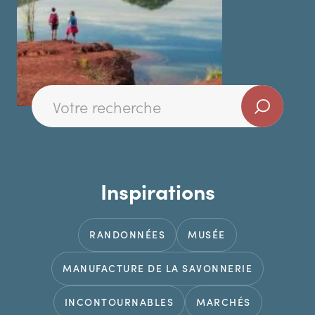
Inspirations
RANDONNÉES
MUSÉE
MANUFACTURE DE LA SAVONNERIE
INCONTOURNABLES
MARCHÉS