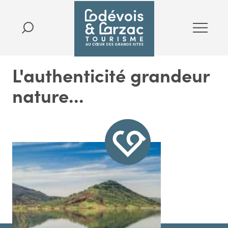
L'authenticité grandeur
nature...