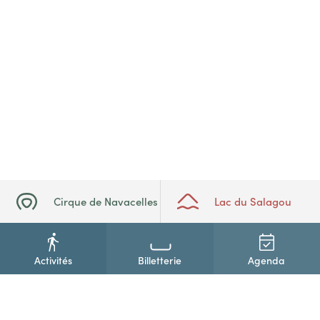
Cirque de Navacelles
Lac du Salagou
Activités
Billetterie
Agenda
+33(0)4 67 88 86 44