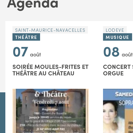
Agenda
SAINT-MAURICE-NAVACELLES
LODEVE
THÉÂTRE
MUSIQUE
07
08
août
août
SOIRÉE MOULES-FRITES ET
CONCERT 
THÉÂTRE AU CHÂTEAU
ORGUE