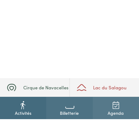
Cirque de Navacelles
Lac du Salagou
Activités
Billetterie
Agenda
+33(0)4 67 88 86 44