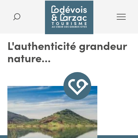
L'authenticité grandeur
nature...