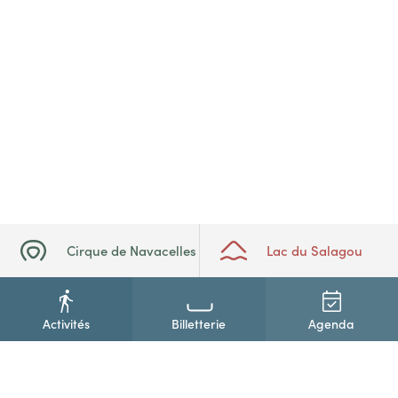
Cirque de Navacelles
Lac du Salagou
Activités
Billetterie
Agenda
+33(0)4 67 88 86 44