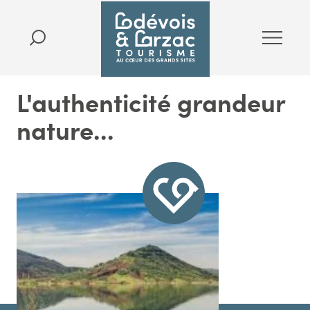
L'authenticité grandeur
nature...