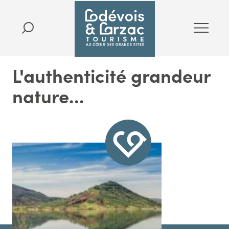
L'authenticité grandeur
nature...