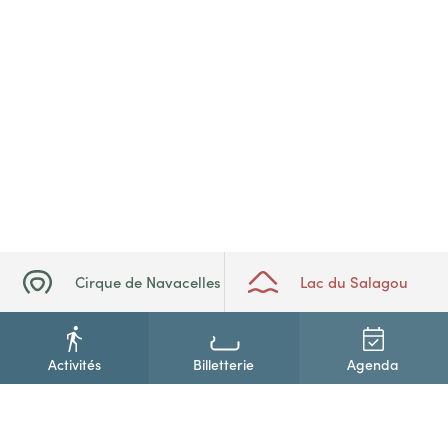
Cirque de Navacelles
Lac du Salagou
Activités
Billetterie
Agenda
+33(0)4 67 88 86 44