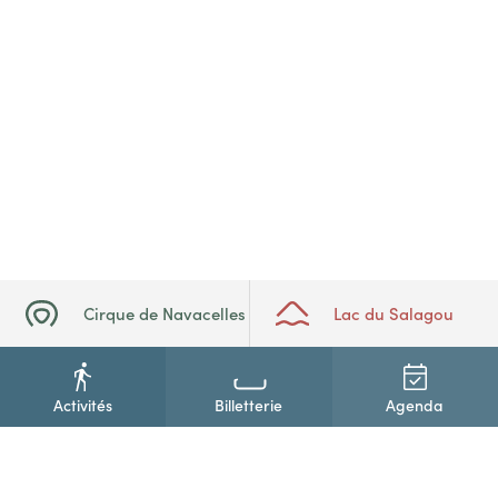
Cirque de Navacelles
Lac du Salagou
Activités
Billetterie
Agenda
+33(0)4 67 88 86 44