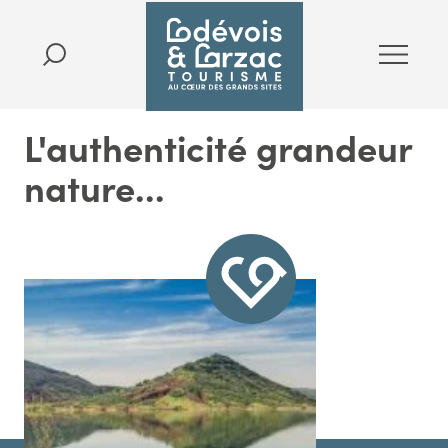
L'authenticité grandeur
nature...