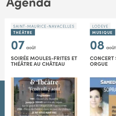
Agenda
SAINT-MAURICE-NAVACELLES
LODEVE
THÉÂTRE
MUSIQUE
07
08
août
août
SOIRÉE MOULES-FRITES ET
CONCERT 
THÉÂTRE AU CHÂTEAU
ORGUE