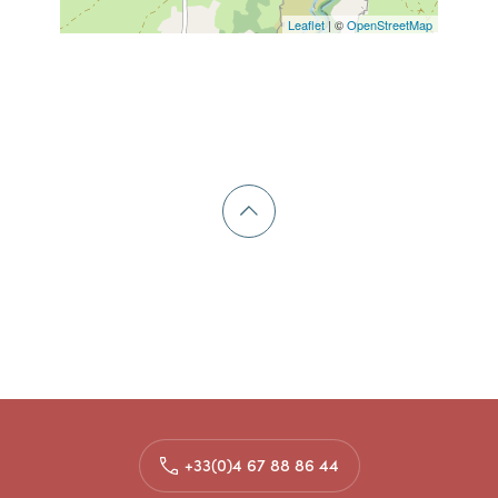
Leaflet
| ©
OpenStreetMap
+33(0)4 67 88 86 44