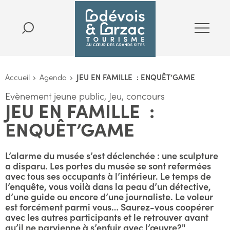
Accueil
Agenda
JEU EN FAMILLE : ENQUÊT’GAME
Evènement jeune public, Jeu, concours
JEU EN FAMILLE :
ENQUÊT’GAME
L’alarme du musée s’est déclenchée : une sculpture
a disparu. Les portes du musée se sont refermées
avec tous ses occupants à l’intérieur. Le temps de
l’enquête, vous voilà dans la peau d’un détective,
d’une guide ou encore d’une journaliste. Le voleur
est forcément parmi vous… Saurez-vous coopérer
avec les autres participants et le retrouver avant
qu’il ne parvienne à s’enfuir avec l’œuvre?"