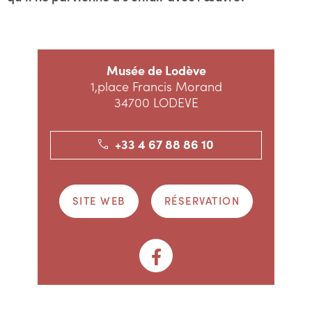
Musée de Lodève
1,place Francis Morand
34700 LODEVE
+33 4 67 88 86 10
SITE WEB
RÉSERVATION