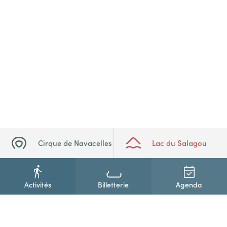
Cirque de Navacelles
Lac du Salagou
Activités
Billetterie
Agenda
+33(0)4 67 88 86 44