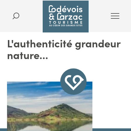
L'authenticité grandeur
nature...