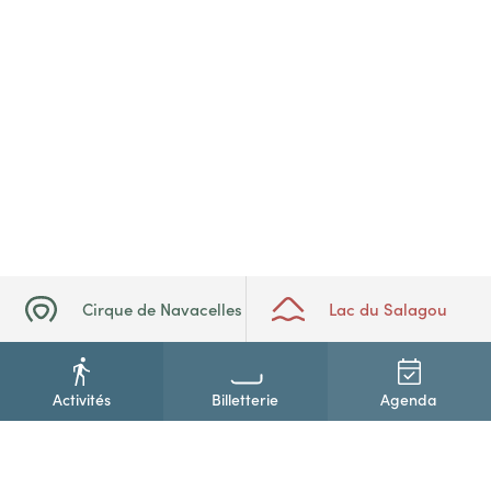
Cirque de Navacelles
Lac du Salagou
Activités
Billetterie
Agenda
+33(0)4 67 88 86 44