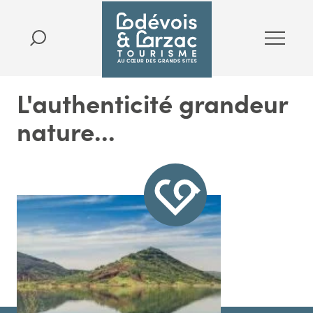
L'authenticité grandeur
nature...