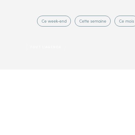
Ce week-end
Cette semaine
Ce mois
TOUT L'AGENDA