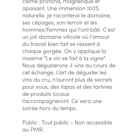
calme profond, magnétique et
apaisant. Une immersion 100%
naturelle. Je raconterai le domaine,
ses cépages, son terroir et les
hommes/femmes qui l'ont bâti. C'est
un joli domaine viticole où l'amour
du travail bien fait se ressent à
chaque gorgée. On y applique la
maxime "Le vin se fait à la vigne".
Nous dégusterons 3 vins au cours de
cet échange. L’art de déguster les
vins du cru, n’auront plus de secrets
pour vous, des tapas et des tartines
de produits locaux
l’accompagneront. Ce sera une
soirée hors du temps.
Public : Tout public - Non accessible
au PMR.