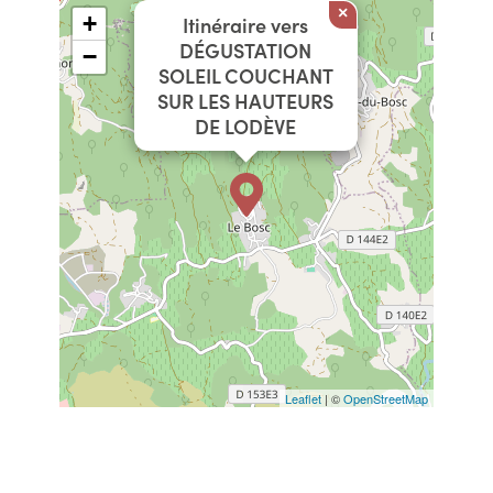
×
+
Itinéraire vers
DÉGUSTATION
−
SOLEIL COUCHANT
SUR LES HAUTEURS
DE LODÈVE
Leaflet
| ©
OpenStreetMap