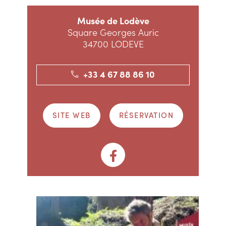
Musée de Lodève
Square Georges Auric
34700 LODEVE
+33 4 67 88 86 10
SITE WEB
RÉSERVATION