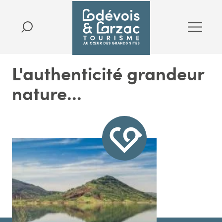
L'authenticité grandeur
nature...