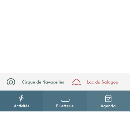
Cirque de Navacelles
Lac du Salagou
Activités
Billetterie
Agenda
+33(0)4 67 88 86 44