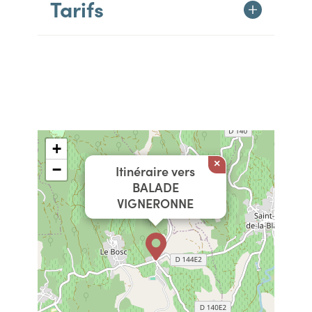
Tarifs
+
×
−
Itinéraire vers
BALADE
VIGNERONNE