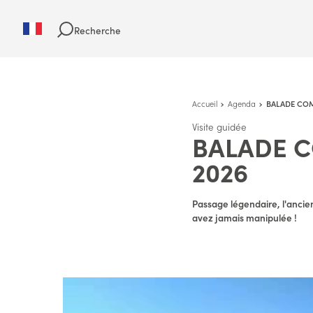
Recherche
Accueil
Agenda
BALADE COM
Visite guidée
BALADE C
2026
Passage légendaire, l'ancie
avez jamais manipulée !