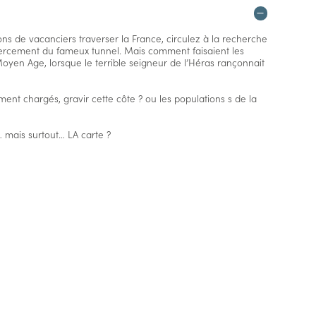
ns de vacanciers traverser la France, circulez à la recherche
ercement du fameux tunnel. Mais comment faisaient les
en Age, lorsque le terrible seigneur de l’Héras rançonnait
ent chargés, gravir cette côte ? ou les populations s de la
… mais surtout… LA carte ?