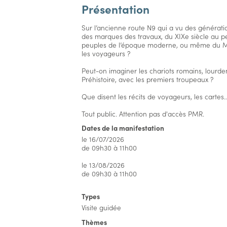
Présentation
Sur l’ancienne route N9 qui a vu des génératio
des marques des travaux, du XIXe siècle au p
peuples de l’époque moderne, ou même du Moy
les voyageurs ?
Peut-on imaginer les chariots romains, lourdem
Préhistoire, avec les premiers troupeaux ?
Que disent les récits de voyageurs, les cartes
Tout public. Attention pas d'accès PMR.
Dates de la manifestation
le 16/07/2026
de 09h30 à 11h00
le 13/08/2026
de 09h30 à 11h00
Types
Visite guidée
Thèmes