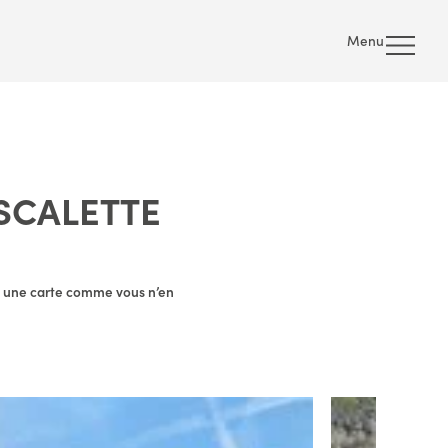
Menu
SCALETTE
 à une carte comme vous n’en