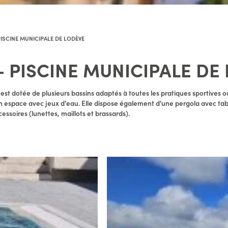
PISCINE MUNICIPALE DE LODÈVE
- PISCINE MUNICIPALE DE
 est dotée de plusieurs bassins adaptés à toutes les pratiques sportives o
un espace avec jeux d'eau. Elle dispose également d'une pergola avec tabl
essoires (lunettes, maillots et brassards).