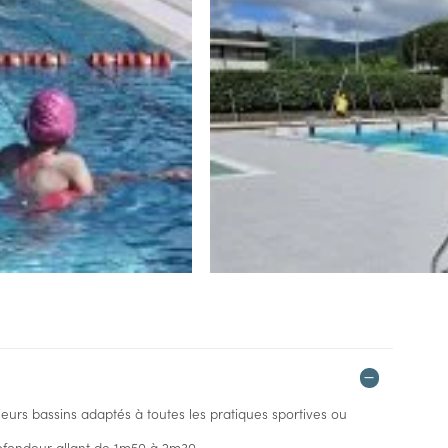
ieurs bassins adaptés à toutes les pratiques sportives ou
ofondeur allant de 1m50 à 2m30.