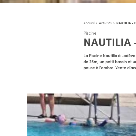
Accueil
Activités
NAUTILIA - 
Piscine
NAUTILIA 
La Piscine Nautilia à Lodève
de 25m, un petit bassin et 
pause à l'ombre. Vente d'acc