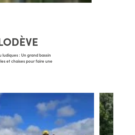
 LODÈVE
u ludiques : Un grand bassin
es et chaises pour faire une