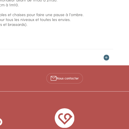
0cm à 1m10.
les et chaises pour faire une pause à l'ombre.
ur tous les niveaux et toutes les envies.
s et brassards).
Nous contacter