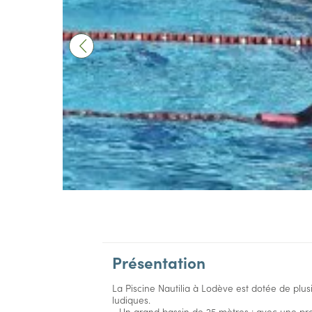
Présentation
La Piscine Nautilia à Lodève est dotée de plus
ludiques.
- Un grand bassin de 25 mètres : avec une pr