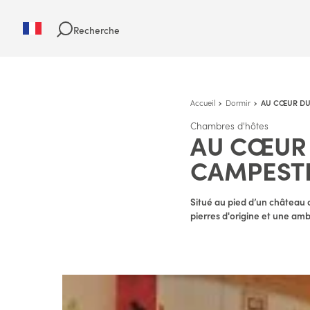
Recherche
Accueil
Dormir
AU CŒUR DU
Chambres d'hôtes
AU CŒUR 
CAMPEST
Situé au pied d’un château 
pierres d'origine et une am