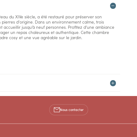
eau du XIVe siècle, a été restauré pour préserver son
n pierres d'origine. Dans un environnement calme, trois
 accueillir jusqu’à neuf personnes. Profitez d’une ambiance
rtager un repas chaleureux et authentique. Cette chambre
dre cosy et une vue agréable sur le jardin.
Nous contacter