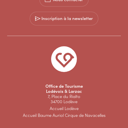
Inscription à la newsletter
Office de Tourisme
Lodévois & Larzac
7, Place du Rialto
34700 Lodève
Accueil Lodève
Accueil Baume Auriol Cirque de Navacelles