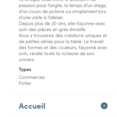
passion pour l’argile, le temps d’un stage,
d’un cours de poterie ou simplement lors
d’une visite à l’atelier.
Depuis plus de 20 ans, elle façonne avec
soin des pièces en grès émaillé.
Vous y trouverez des créations uniques et
de petites séries pour la table. Le travail
des formes et des couleurs, façonné avec
soin, révèle toute la richesse de son
univers.
Types
Commerces
Potier
Accueil