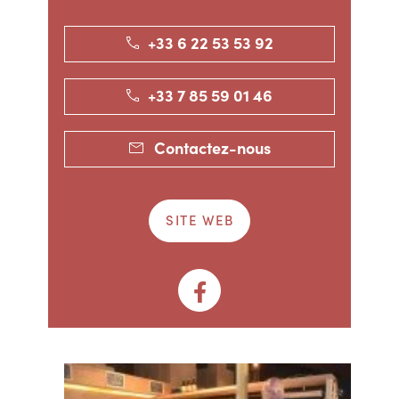
+33 6 22 53 53 92
+33 7 85 59 01 46
Contactez-nous
SITE WEB