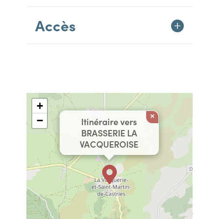
Accès
+
×
−
Itinéraire vers
BRASSERIE LA
VACQUEROISE