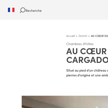
Recherche
Accueil
Dormir
AU CŒUR DU
Chambres d'hôtes
AU CŒUR 
CARGAD
Situé au pied d’un château 
pierres d'origine et une am