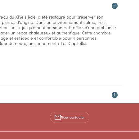
eau du XIVe siècle, a été restauré pour préserver son
n pierres d'origine. Dans un environnement calme, trois
 accueillir jusqu’à neuf personnes. Profitez d’une ambiance
rtager un repas chaleureux et authentique. Cette chambre
llage et est idéale et confortable pour 4 personnes.
 leur demeure, anciennement « Les Capitelles
Nous contacter