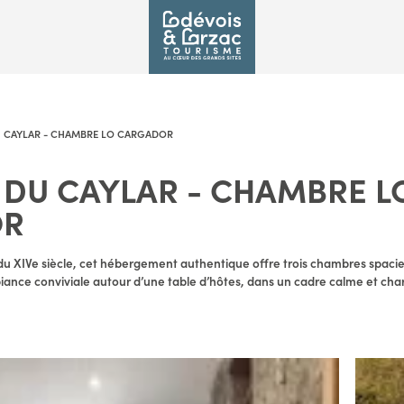
 CAYLAR - CHAMBRE LO CARGADOR
DU CAYLAR - CHAMBRE L
OR
du XIVe siècle, cet hébergement authentique offre trois chambres spacie
biance conviviale autour d’une table d’hôtes, dans un cadre calme et cha