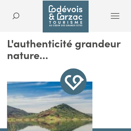
L'authenticité grandeur
nature...