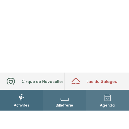
Cirque de Navacelles
Lac du Salagou
Activités
Billetterie
Agenda
+33(0)4 67 88 86 44