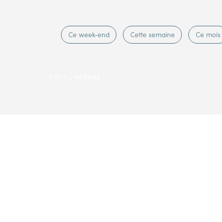
Ce week-end
Cette semaine
Ce mois
TOUT L'AGENDA